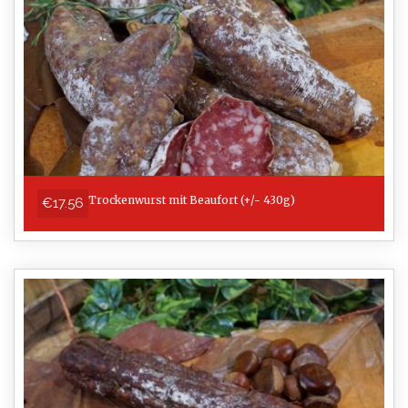
Trockenwurst mit Beaufort (+/- 430g)
€17.56