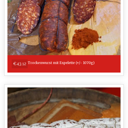
Trockenwurst mit Espelette (+/- 1070g)
€43.12