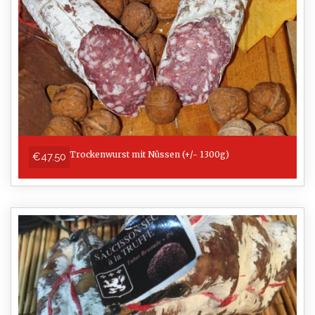
Trockenwurst mit Nüssen (+/- 1300g)
€47.50