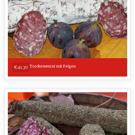
Trockenwurst mit Feigen
€41.30