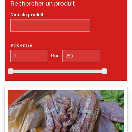
Rechercher un produit
Nom du produit
Prix entre
Und