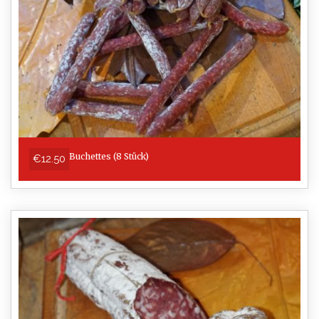
Buchettes (8 Stück)
€12.50