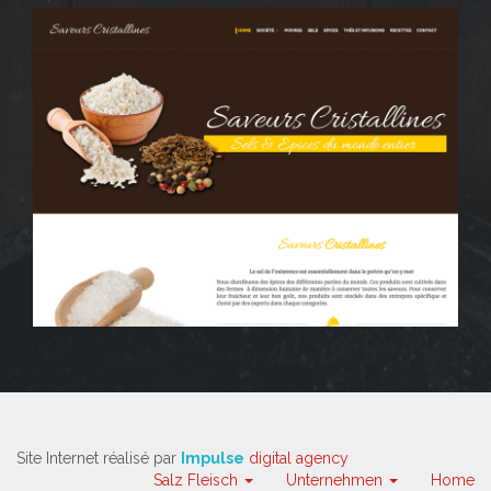
Site Internet réalisé par
Impulse
digital agency
Salz Fleisch
Unternehmen
Home