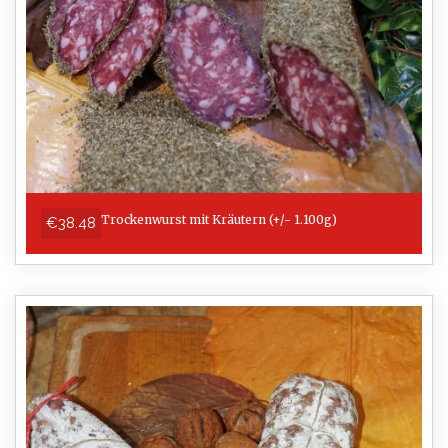
Trockenwurst mit Kräutern (+/- 1.100g)
€38.48