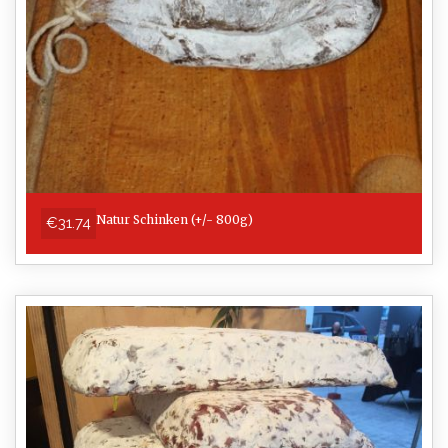
Natur Schinken (+/- 800g)
€31.74