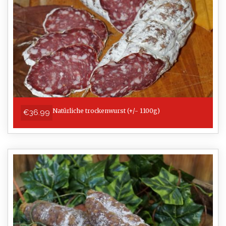
Natürliche trockenwurst (+/- 1100g)
€36.99