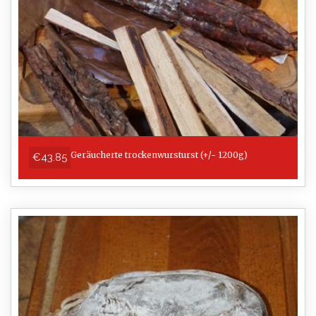
Geräucherte trockenwursturst (+/- 1200g)
€43.85