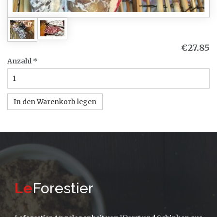
€27.85
Anzahl
*
In den Warenkorb legen
Le
Forestier