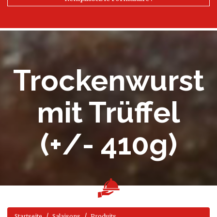
Trockenwurst
mit Trüffel
(+/- 410g)
Startseite
Salaisons
Produits