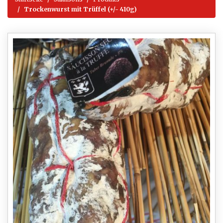
Trockenwurst mit Trüffel (+/- 410g)