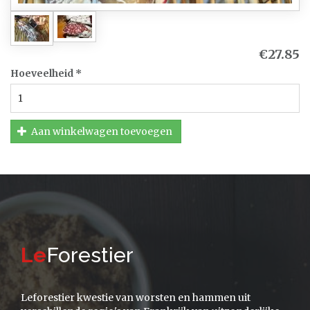
€27.85
Hoeveelheid
*
Aan winkelwagen toevoegen
Le
Forestier
Leforestier kwestie van worsten en hammen uit