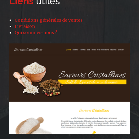
Liens
utiles
Conditions générales de ventes
Livraison
Qui sommes-nous ?