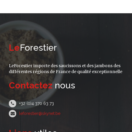
Le
Forestier
LeForestier importe des saucissons et des jambons des
différentes régions de France de qualité exceptionnelle
Contactez
nous
+32 (0)4 370 63 73
leforestier@skynet.be