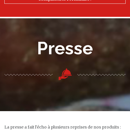
Presse
La presse a fait l'écho à plusieurs reprises de nos produits :