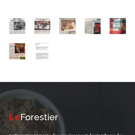
Le
Forestier