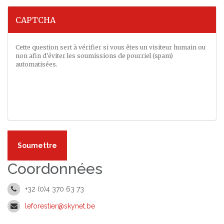
CAPTCHA
Cette question sert à vérifier si vous êtes un visiteur humain ou
non afin d'éviter les soumissions de pourriel (spam)
automatisées.
Soumettre
Coordonnées
+32 (0)4 370 63 73
leforestier@skynet.be