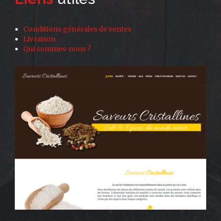
Conditions générales de ventes
Livraison
Qui sommes-nous ?