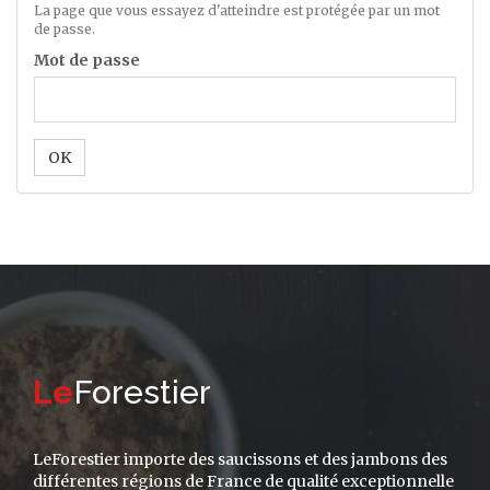
La page que vous essayez d'atteindre est protégée par un mot
de passe.
Mot de passe
OK
Le
Forestier
LeForestier importe des saucissons et des jambons des
différentes régions de France de qualité exceptionnelle