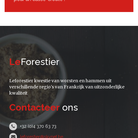
Le
Forestier
Leforestier kwestie van worsten en hammen uit
verschillende regio's van Frankrijk van uitzonderlijke
kwaliteit
Contacteer
ons
+32 (0)4 370 63 73
leforestier@skynet.be