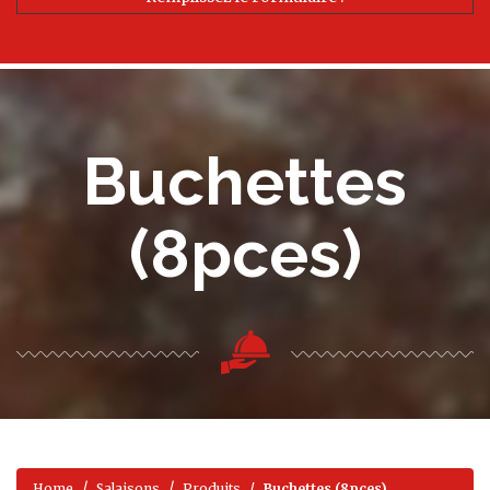
Buchettes
(8pces)
Home
Salaisons
Produits
Buchettes (8pces)