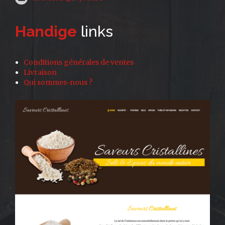
Handige
links
Conditions générales de ventes
Livraison
Qui sommes-nous ?