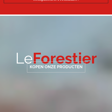
Le
Forestier
KOPEN ONZE PRODUCTEN