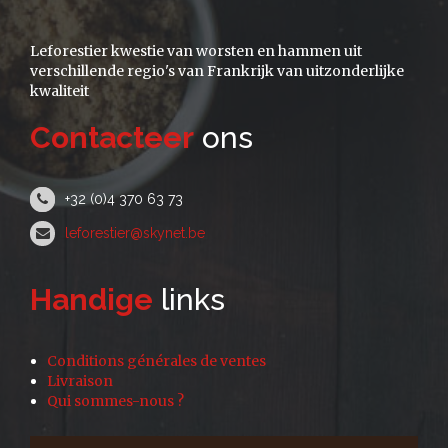
Leforestier kwestie van worsten en hammen uit
verschillende regio's van Frankrijk van uitzonderlijke
kwaliteit
Contacteer
ons
+32 (0)4 370 63 73
leforestier@skynet.be
Handige
links
Conditions générales de ventes
Livraison
Qui sommes-nous ?