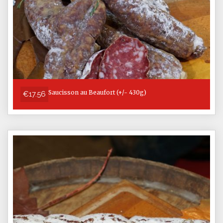
Saucisson au Beaufort (+/- 430g)
€17.56