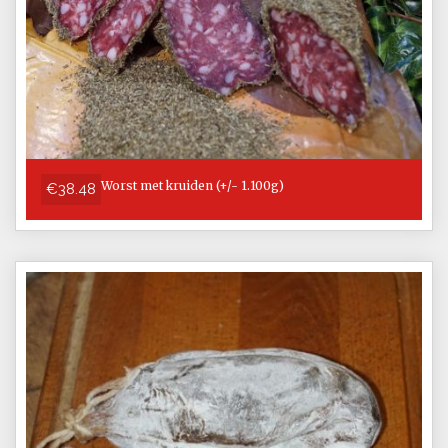
Worst met kruiden (+/- 1.100g)
€38.48