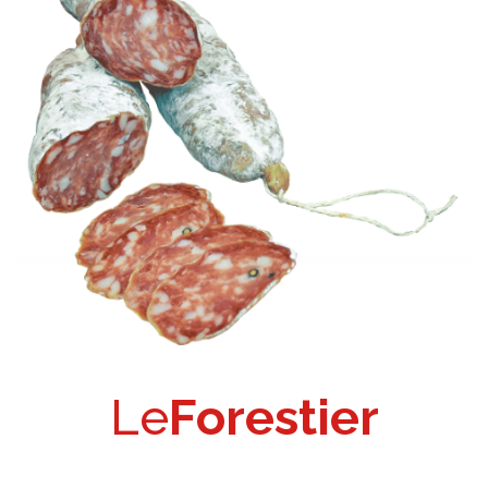
Le
Forestier