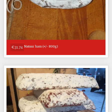
Natuur ham (+/- 800g)
€31.74