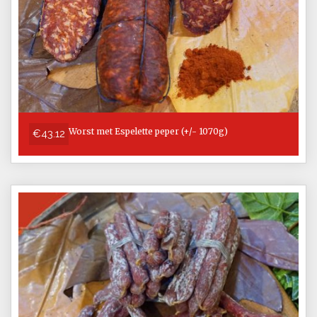
Worst met Espelette peper (+/- 1070g)
€43.12