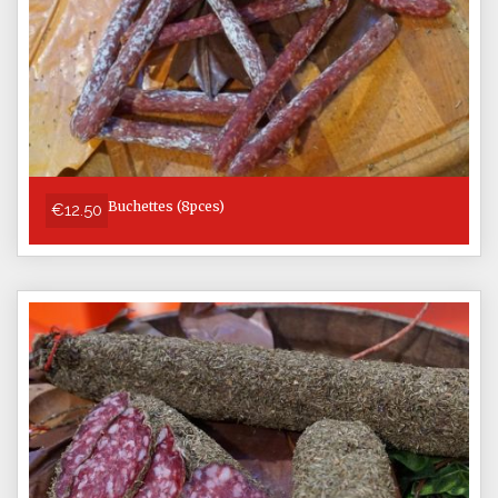
Buchettes (8pces)
€12.50