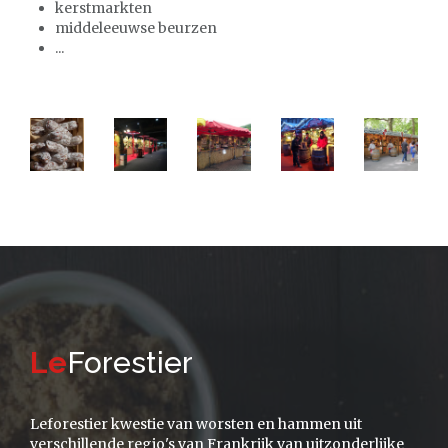
kerstmarkten
middeleeuwse beurzen
...
Le
Forestier
Leforestier kwestie van worsten en hammen uit
verschillende regio's van Frankrijk van uitzonderlijke