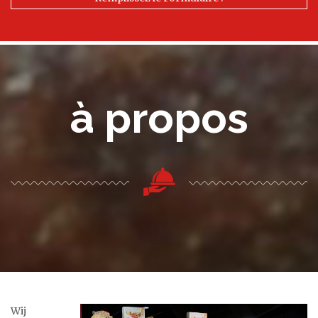
à propos
Wij