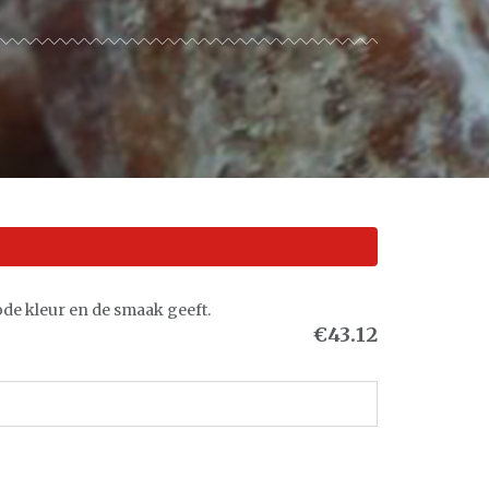
ode kleur en de smaak geeft.
€43.12