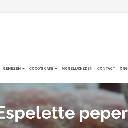
GENEZEN
COCO'S CAKE
MOGELIJKHEDEN
CONTACT
ORG
spelette peper