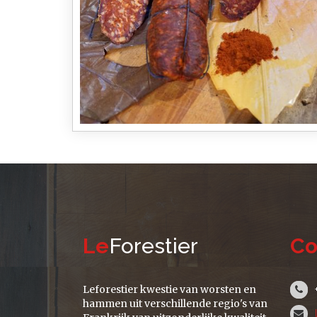
Le
Forestier
Co
Leforestier kwestie van worsten en
hammen uit verschillende regio's van