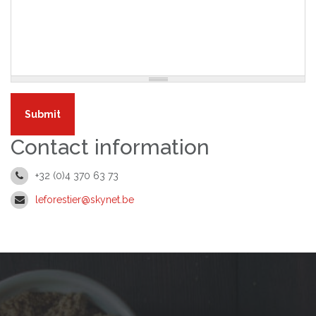
Submit
Contact information
+32 (0)4 370 63 73
leforestier@skynet.be