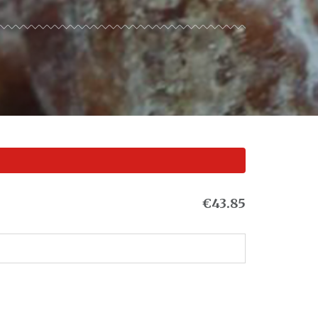
€43.85