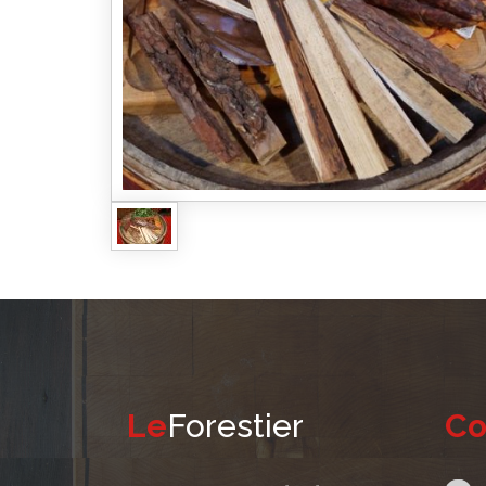
Le
Forestier
Co